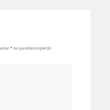
lanlar
*
ile işaretlenmişlerdir