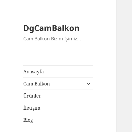
DgCamBalkon
Cam Balkon Bizim İşimiz…
Anasayfa
alt
Cam Balkon
menüyü
genişlet
Ürünler
İletişim
Blog