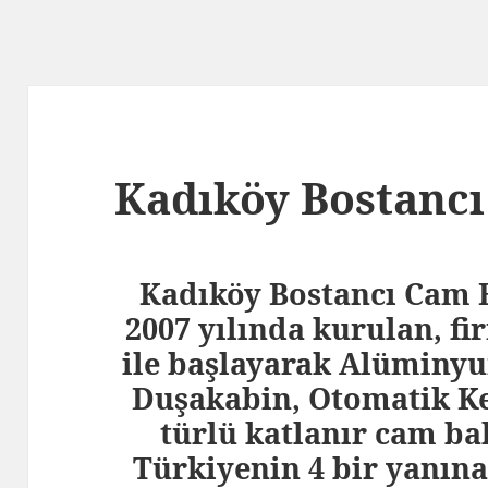
Kadıköy Bostanc
Kadıköy Bostancı Cam 
2007 yılında kurulan, 
ile başlayarak Alüminy
Duşakabin, Otomatik Ke
türlü katlanır cam ba
Türkiyenin 4 bir yanı