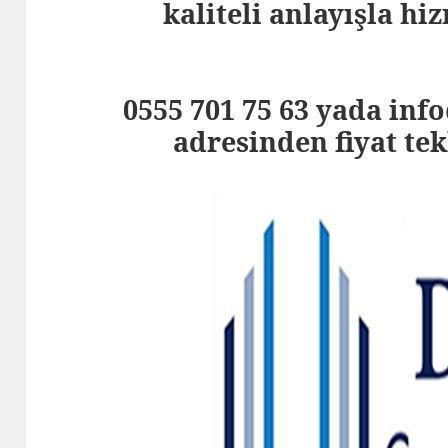
kaliteli anlayışla h
0555 701 75 63 yada i
adresinden fiyat tekl