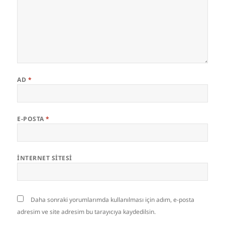
AD
*
E-POSTA
*
İNTERNET SITESI
Daha sonraki yorumlarımda kullanılması için adım, e-posta
adresim ve site adresim bu tarayıcıya kaydedilsin.