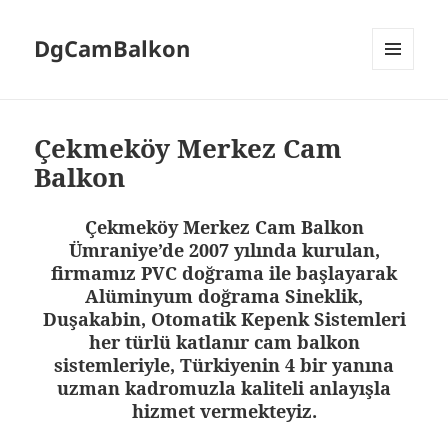
DgCamBalkon
MENÜ
VE
BILEŞENLER
Çekmeköy Merkez Cam
Balkon
Çekmeköy Merkez Cam Balkon
Ümraniye’de 2007 yılında kurulan,
firmamız PVC doğrama ile başlayarak
Alüminyum doğrama Sineklik,
Duşakabin, Otomatik Kepenk Sistemleri
her türlü katlanır cam balkon
sistemleriyle, Türkiyenin 4 bir yanına
uzman kadromuzla kaliteli anlayışla
hizmet vermekteyiz.