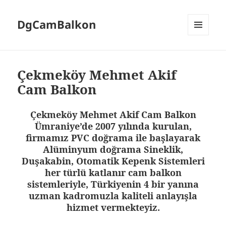
DgCamBalkon
MENÜ
VE
BILEŞENLER
Çekmeköy Mehmet Akif
Cam Balkon
Çekmeköy Mehmet Akif Cam Balkon
Ümraniye’de 2007 yılında kurulan,
firmamız PVC doğrama ile başlayarak
Alüminyum doğrama Sineklik,
Duşakabin, Otomatik Kepenk Sistemleri
her türlü katlanır cam balkon
sistemleriyle, Türkiyenin 4 bir yanına
uzman kadromuzla kaliteli anlayışla
hizmet vermekteyiz.