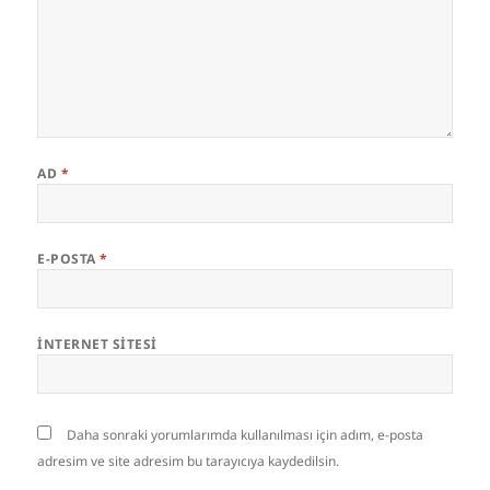
AD
*
E-POSTA
*
İNTERNET SITESI
Daha sonraki yorumlarımda kullanılması için adım, e-posta
adresim ve site adresim bu tarayıcıya kaydedilsin.