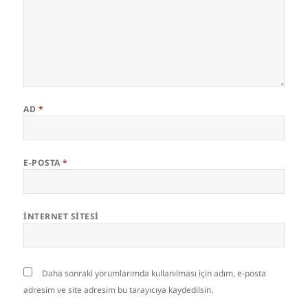
AD
*
E-POSTA
*
İNTERNET SITESI
Daha sonraki yorumlarımda kullanılması için adım, e-posta
adresim ve site adresim bu tarayıcıya kaydedilsin.