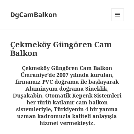
DgCamBalkon
MENÜ
VE
BILEŞENLER
Çekmeköy Güngören Cam
Balkon
Çekmeköy Güngören Cam Balkon
Ümraniye’de 2007 yılında kurulan,
firmamız PVC doğrama ile başlayarak
Alüminyum doğrama Sineklik,
Duşakabin, Otomatik Kepenk Sistemleri
her türlü katlanır cam balkon
sistemleriyle, Türkiyenin 4 bir yanına
uzman kadromuzla kaliteli anlayışla
hizmet vermekteyiz.